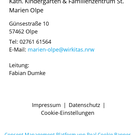
Kath. Kindergarten & Familienzentrum St.
Marien Olpe
Günsestraße 10
57462 Olpe
Tel: 02761 61564
E-Mail:
marien-olpe@wirkitas.nrw
Leitung:
Fabian Dumke
Impressum
|
Datenschutz
|
Cookie-Einstellungen
Consent Management Platform von Real Cookie Banner