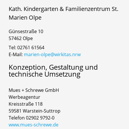
Kath. Kindergarten & Familienzentrum St.
Marien Olpe
Günsestraße 10
57462 Olpe
Tel: 02761 61564
E-Mail:
marien-olpe@wirkitas.nrw
Konzeption,
Gestaltung
und
technische
Umsetzung
Mues + Schrewe GmbH
Werbeagentur
Kreisstraße 118
59581 Warstein-Suttrop
Telefon 02902 9792-0
www.mues-schrewe.de