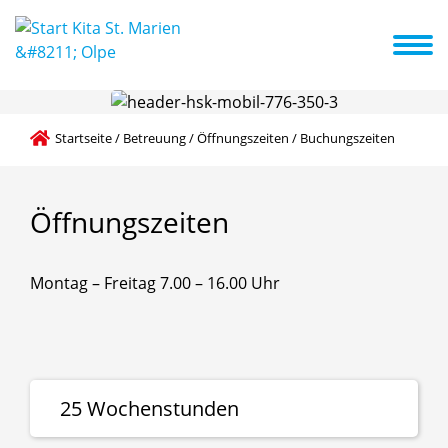
ption
Unsere Einrichtung
Betreuung
Kooperationen
News
Öffnungszeiten / Buchungszeiten
Startseite
/
Betreuung
/
Öffnungszeiten / Buchungszeiten
Öffnungszeiten
Montag – Freitag 7.00 – 16.00 Uhr
25 Wochenstunden