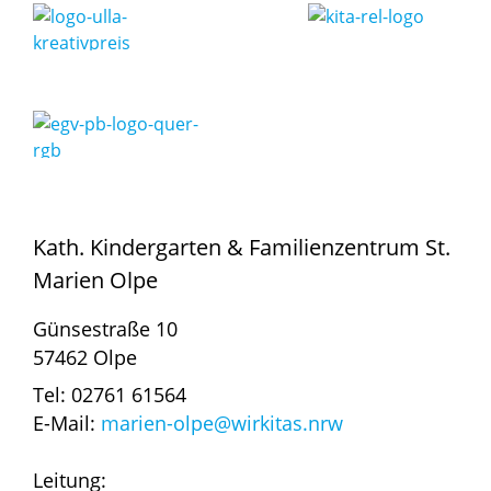
Kath. Kindergarten & Familienzentrum St.
Marien Olpe
Günsestraße 10
57462 Olpe
Tel: 02761 61564
E-Mail:
marien-olpe@wirkitas.nrw
Leitung: